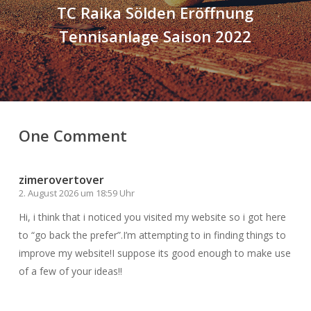
TC Raika Sölden Eröffnung
Tennisanlage Saison 2022
One Comment
zimerovertover
2. August 2026 um 18:59 Uhr
Hi, i think that i noticed you visited my website so i got here
to “go back the prefer”.I’m attempting to in finding things to
improve my website!I suppose its good enough to make use
of a few of your ideas!!