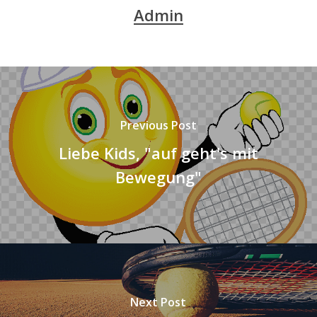
Admin
Previous Post
Liebe Kids, "auf geht's mit
Bewegung"
Next Post