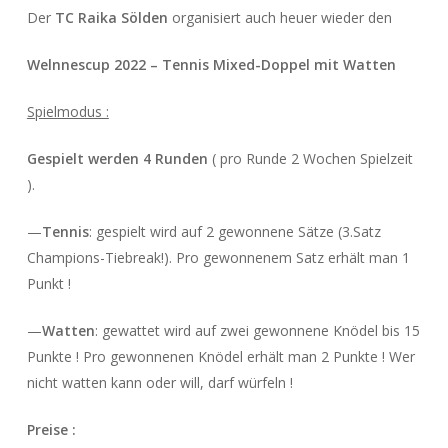
Der
TC Raika Sölden
organisiert auch heuer wieder den
Welnnescup 2022 –
Tennis Mixed-Doppel mit Watten
Spielmodus :
Gespielt werden 4 Runden
( pro Runde 2 Wochen Spielzeit
).
—
Tennis
: gespielt wird auf 2 gewonnene Sätze (3.Satz
Champions-Tiebreak!). Pro gewonnenem Satz erhält man 1
Punkt !
—
Watten
: gewattet wird auf zwei gewonnene Knödel bis 15
Punkte ! Pro gewonnenen Knödel erhält man 2 Punkte ! Wer
nicht watten kann oder will, darf würfeln !
Preise :