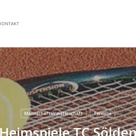
KONTAKT
Mannschaftsmeisterschaft
Termine
Heimspiele TC Sölde