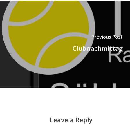
Previous Post
Clubnachmittag
Leave a Reply