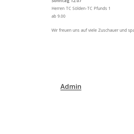
Sonntag 12.07
Herren TC Sölden-TC Pfunds 1
ab 9.00
Wir freuen uns auf viele Zuschauer und sp
Admin