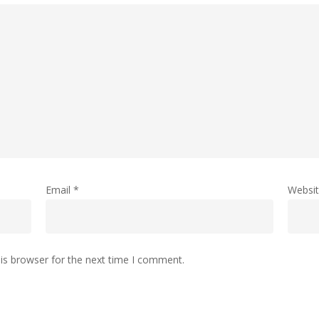
Email
*
Websi
is browser for the next time I comment.